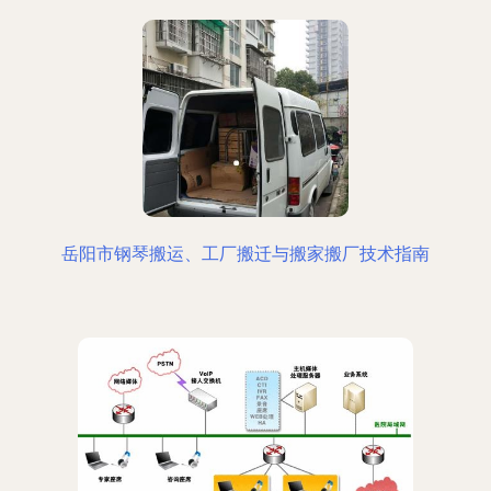
岳阳市钢琴搬运、工厂搬迁与搬家搬厂技术指南