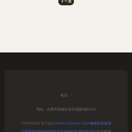
下一页
电话：-
地址：合肥市瑶海区东升花园9栋806#
COPYRIGHT © 2026
WWW.KNGJHW.COM
网络技术咨询
合肥瑶海区秋悦网络技术咨询服务部
网络技术咨询
版权所