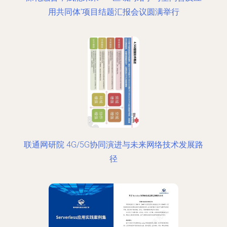
用共同体'项目结题汇报会议圆满举行
联通网研院 4G/5G协同演进与未来网络技术发展路
径