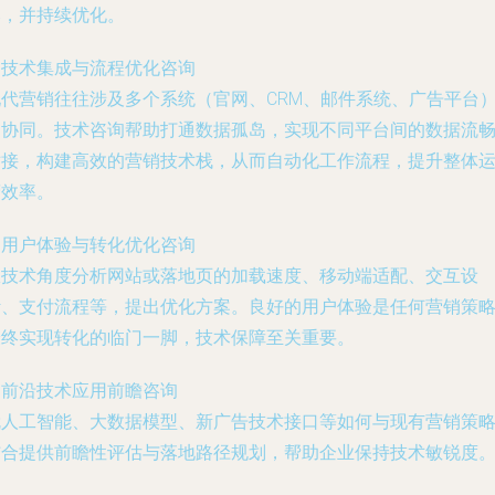
比，并持续优化。
. 技术集成与流程优化咨询
现代营销往往涉及多个系统（官网、CRM、邮件系统、广告平台
的协同。技术咨询帮助打通数据孤岛，实现不同平台间的数据流
对接，构建高效的营销技术栈，从而自动化工作流程，提升整体
营效率。
. 用户体验与转化优化咨询
从技术角度分析网站或落地页的加载速度、移动端适配、交互设
计、支付流程等，提出优化方案。良好的用户体验是任何营销策
最终实现转化的临门一脚，技术保障至关重要。
. 前沿技术应用前瞻咨询
就人工智能、大数据模型、新广告技术接口等如何与现有营销策
结合提供前瞻性评估与落地路径规划，帮助企业保持技术敏锐度