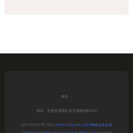
电话：-
地址：合肥市瑶海区东升花园9栋806#
COPYRIGHT © 2026
WWW.KNGJHW.COM
网络技术咨询