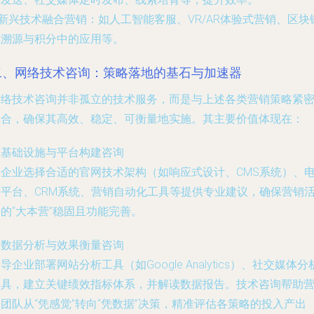
新兴技术融合营销
：如人工智能客服、VR/AR体验式营销、区块
在溯源与积分中的应用等。
二、网络技术咨询：策略落地的基石与加速器
网络技术咨询并非孤立的技术服务，而是与上述各类营销策略紧
耦合，确保其高效、稳定、可衡量地实施。其主要价值体现在：
. 基础设施与平台构建咨询
为企业选择合适的官网技术架构（如响应式设计、CMS系统）、
商平台、CRM系统、营销自动化工具等提供专业建议，确保营销
的“大本营”稳固且功能完善。
. 数据分析与效果衡量咨询
导企业部署网站分析工具（如Google Analytics）、社交媒体分
工具，建立关键绩效指标体系，并解读数据报告。技术咨询帮助
团队从“凭感觉”转向“凭数据”决策，精准评估各策略的投入产出